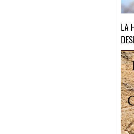
LA 
DES