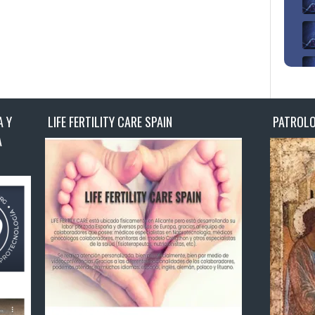
 Y
LIFE FERTILITY CARE SPAIN
PATROLOG
A