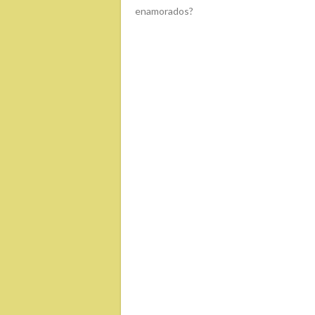
enamorados?
DE
ENTRADAS