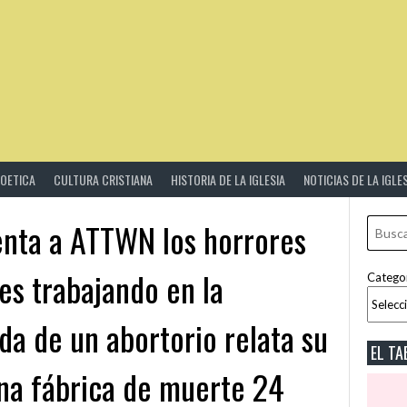
IOETICA
CULTURA CRISTIANA
HISTORIA DE LA IGLESIA
NOTICIAS DE LA IGLE
enta a ATTWN los horrores
es trabajando en la
Catego
da de un abortorio relata su
EL TA
una fábrica de muerte 24