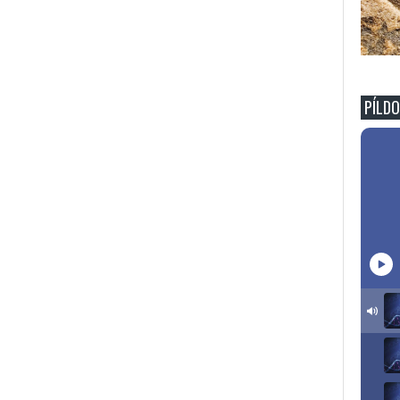
PÍLDO