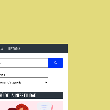
SIA
HISTORIA
Buscar:
rías
BÚ DE LA INFERTILIDAD